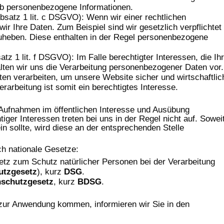
ab personenbezogene Informationen.
Absatz 1 lit. c DSGVO): Wenn wir einer rechtlichen
wir Ihre Daten. Zum Beispiel sind wir gesetzlich verpflichtet
uheben. Diese enthalten in der Regel personenbezogene
atz 1 lit. f DSGVO): Im Falle berechtigter Interessen, die Ih
lten wir uns die Verarbeitung personenbezogener Daten vor.
n verarbeiten, um unsere Website sicher und wirtschaftlic
erarbeitung ist somit ein berechtigtes Interesse.
ufnahmen im öffentlichen Interesse und Ausübung
ger Interessen treten bei uns in der Regel nicht auf. Sowei
n sollte, wird diese an der entsprechenden Stelle
ch nationale Gesetze:
tz zum Schutz natürlicher Personen bei der Verarbeitung
utzgesetz
), kurz
DSG
.
schutzgesetz
, kurz
BDSG
.
 zur Anwendung kommen, informieren wir Sie in den