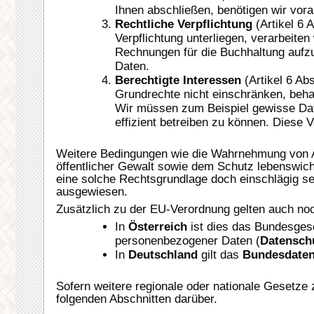
Ihnen abschließen, benötigen wir vor
Rechtliche Verpflichtung
(Artikel 6 
Verpflichtung unterliegen, verarbeiten 
Rechnungen für die Buchhaltung aufz
Daten.
Berechtigte Interessen
(Artikel 6 Abs
Grundrechte nicht einschränken, beha
Wir müssen zum Beispiel gewisse Date
effizient betreiben zu können. Diese V
Weitere Bedingungen wie die Wahrnehmung von A
öffentlicher Gewalt sowie dem Schutz lebenswichti
eine solche Rechtsgrundlage doch einschlägig sei
ausgewiesen.
Zusätzlich zu der EU-Verordnung gelten auch no
In
Österreich
ist dies das Bundesgese
personenbezogener Daten (
Datensch
In
Deutschland
gilt das
Bundesdaten
Sofern weitere regionale oder nationale Gesetze
folgenden Abschnitten darüber.