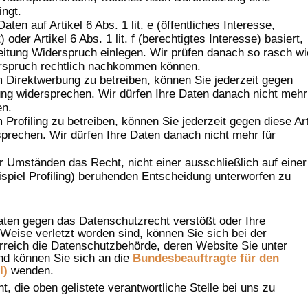
ingt.
ten auf Artikel 6 Abs. 1 lit. e (öffentliches Interesse,
oder Artikel 6 Abs. 1 lit. f (berechtigtes Interesse) basiert,
eitung Widerspruch einlegen. Wir prüfen danach so rasch wi
erspruch rechtlich nachkommen können.
Direktwerbung zu betreiben, können Sie jederzeit gegen
ung widersprechen. Wir dürfen Ihre Daten danach nicht mehr
en.
rofiling zu betreiben, können Sie jederzeit gegen diese Ar
prechen. Wir dürfen Ihre Daten danach nicht mehr für
r Umständen das Recht, nicht einer ausschließlich auf einer
ispiel Profiling) beruhenden Entscheidung unterworfen zu
aten gegen das Datenschutzrecht verstößt oder Ihre
Weise verletzt worden sind, können Sie sich bei der
rreich die Datenschutzbehörde, deren Website Sie unter
nd können Sie sich an die
Bundesbeauftragte für den
I)
wenden.
, die oben gelistete verantwortliche Stelle bei uns zu