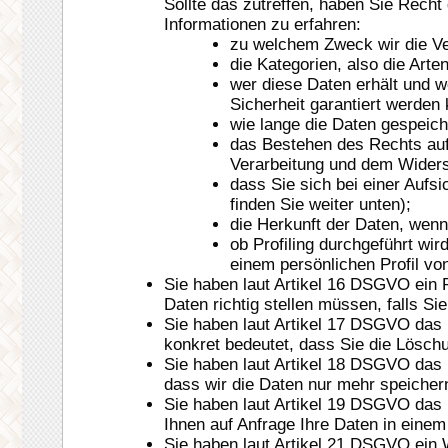
Sollte das zutreffen, haben Sie Recht
Informationen zu erfahren:
zu welchem Zweck wir die Ve
die Kategorien, also die Arte
wer diese Daten erhält und we
Sicherheit garantiert werden 
wie lange die Daten gespeich
das Bestehen des Rechts auf
Verarbeitung und dem Widers
dass Sie sich bei einer Auf
finden Sie weiter unten);
die Herkunft der Daten, wenn
ob Profiling durchgeführt wi
einem persönlichen Profil vo
Sie haben laut Artikel 16 DSGVO ein 
Daten richtig stellen müssen, falls Sie
Sie haben laut Artikel 17 DSGVO das
konkret bedeutet, dass Sie die Löschu
Sie haben laut Artikel 18 DSGVO das 
dass wir die Daten nur mehr speicher
Sie haben laut Artikel 19 DSGVO das 
Ihnen auf Anfrage Ihre Daten in einem
Sie haben laut Artikel 21 DSGVO ein