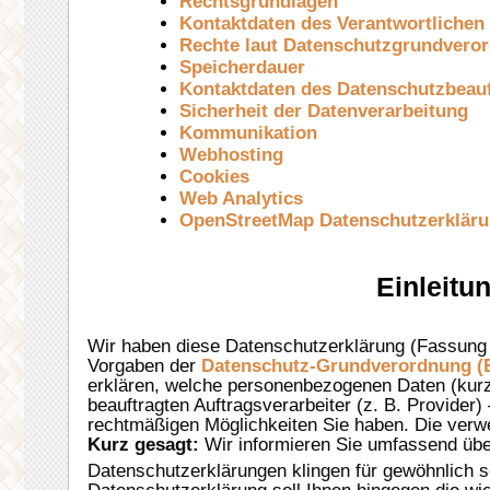
Rechtsgrundlagen
Kontaktdaten des Verantwortlichen
Rechte laut Datenschutzgrundvero
Speicherdauer
Kontaktdaten des Datenschutzbeauf
Sicherheit der Datenverarbeitung
Kommunikation
Webhosting
Cookies
Web Analytics
OpenStreetMap Datenschutzerklär
Einleitu
Wir haben diese Datenschutzerklärung (Fassung
Vorgaben der
Datenschutz-Grundverordnung (E
erklären, welche personenbezogenen Daten (kurz 
beauftragten Auftragsverarbeiter (z. B. Provider)
rechtmäßigen Möglichkeiten Sie haben. Die verwe
Kurz gesagt:
Wir informieren Sie umfassend über
Datenschutzerklärungen klingen für gewöhnlich s