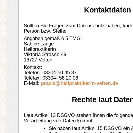
Kontaktdaten 
Sollten Sie Fragen zum Datenschutz haben, finde
Person bzw. Stelle:
Angaben gemäß § 5 TMG:
Sabine Lange
Heilpraktikerin
Viktoria Strasse 49
16727 Velten
Kontakt:
Telefon: 03304-50 45 37
Telefax: 03304- 56 20 06
E-Mail:
praxis@heilpraktikerin-velten.
de
Rechte laut Dat
Laut Artikel 13 DSGVO stehen Ihnen die folgende
Verarbeitung von Daten kommt:
Sie haben laut Artikel 15 DSGVO ein A