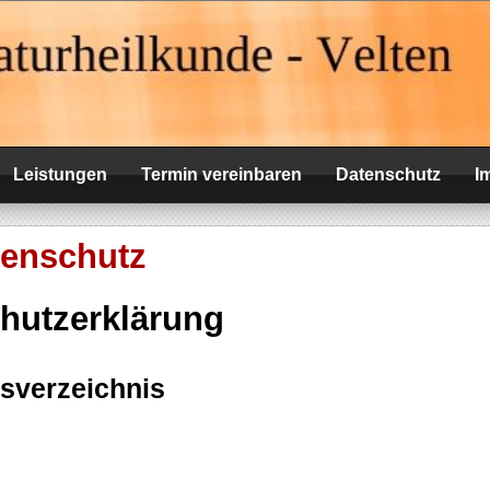
elten
Leistungen
Termin vereinbaren
Datenschutz
I
tenschutz
hutzerklärung
tsverzeichnis