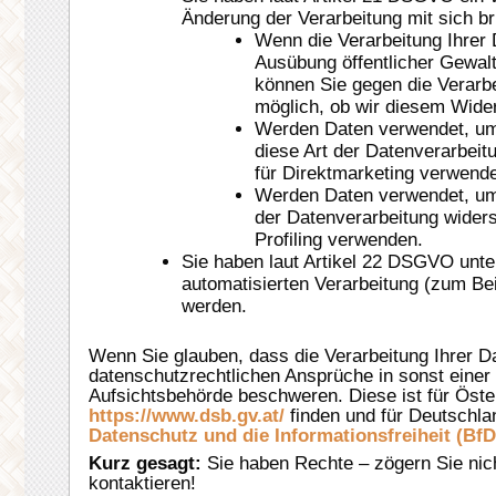
Änderung der Verarbeitung mit sich br
Wenn die Verarbeitung Ihrer Da
Ausübung öffentlicher Gewalt) 
können Sie gegen die Verarb
möglich, ob wir diesem Wid
Werden Daten verwendet, um 
diese Art der Datenverarbeit
für Direktmarketing verwend
Werden Daten verwendet, um P
der Datenverarbeitung widers
Profiling verwenden.
Sie haben laut Artikel 22 DSGVO unte
automatisierten Verarbeitung (zum Be
werden.
Wenn Sie glauben, dass die Verarbeitung Ihrer D
datenschutzrechtlichen Ansprüche in sonst einer 
Aufsichtsbehörde beschweren. Diese ist für Öste
https://www.dsb.gv.at/
finden und für Deutschla
Datenschutz und die Informationsfreiheit (BfD
Kurz gesagt:
Sie haben Rechte – zögern Sie nicht
kontaktieren!