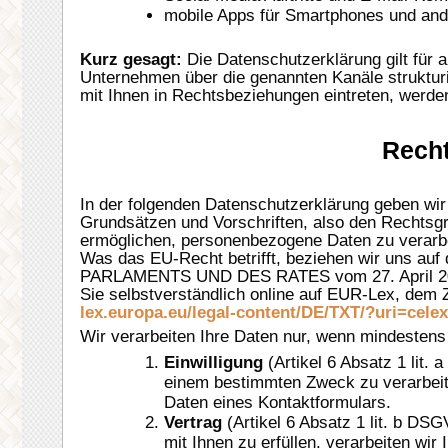
mobile Apps für Smartphones und and
Kurz gesagt:
Die Datenschutzerklärung gilt für 
Unternehmen über die genannten Kanäle strukturie
mit Ihnen in Rechtsbeziehungen eintreten, werden
Rech
In der folgenden Datenschutzerklärung geben wir
Grundsätzen und Vorschriften, also den Rechtsg
ermöglichen, personenbezogene Daten zu verarbe
Was das EU-Recht betrifft, beziehen wir un
PARLAMENTS UND DES RATES vom 27. April 201
Sie selbstverständlich online auf EUR-Lex, de
lex.europa.eu/legal-content/DE/TXT/?uri=ce
Wir verarbeiten Ihre Daten nur, wenn mindestens 
Einwilligung
(Artikel 6 Absatz 1 lit.
einem bestimmten Zweck zu verarbeite
Daten eines Kontaktformulars.
Vertrag
(Artikel 6 Absatz 1 lit. b DS
mit Ihnen zu erfüllen, verarbeiten wir