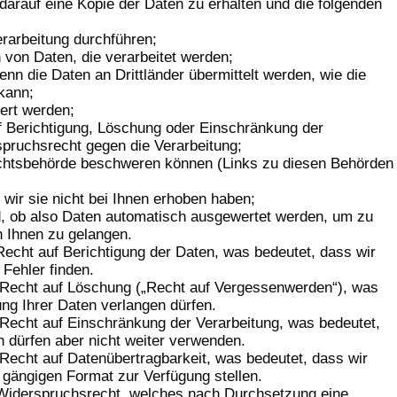
 darauf eine Kopie der Daten zu erhalten und die folgenden
rarbeitung durchführen;
n von Daten, die verarbeitet werden;
nn die Daten an Drittländer übermittelt werden, wie die
kann;
ert werden;
 Berichtigung, Löschung oder Einschränkung der
pruchsrecht gegen die Verarbeitung;
sichtsbehörde beschweren können (Links zu diesen Behörden
 wir sie nicht bei Ihnen erhoben haben;
rd, ob also Daten automatisch ausgewertet werden, um zu
n Ihnen zu gelangen.
Recht auf Berichtigung der Daten, was bedeutet, dass wir
 Fehler finden.
 Recht auf Löschung („Recht auf Vergessenwerden“), was
ng Ihrer Daten verlangen dürfen.
Recht auf Einschränkung der Verarbeitung, was bedeutet,
n dürfen aber nicht weiter verwenden.
Recht auf Datenübertragbarkeit, was bedeutet, dass wir
 gängigen Format zur Verfügung stellen.
 Widerspruchsrecht, welches nach Durchsetzung eine