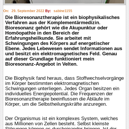
On:
29. September 2022
By:
sabine1155
Die Bioresonanztherapie ist ein biophysikalisches
Verfahren aus der Komplementärmedizin.
Bioresonanz gehört wie die Akupunktur oder
Homöopathie in den Bereich der
Erfahrungsheilkunde. Sie arbeitet mit
Schwingungen des Körpers auf energetischer
Ebene. Jedes Lebewesen sendet Informationen aus
und besitzt ein elektromagnetisches Feld. Genau
auf dieser Grundlage funktioniert mein
Bioresonanz-Angebot in Velten.
Die Biophysik fand heraus, dass Stoffwechselvorgänge
im Körper bestimmten elektromagnetischen
Schwingungen unterliegen. Jedes Organ besitzen ein
individuelles Energiepotential. Die Frequenzen der
Bioresonanztherapie beeinflussen die Abläufe im
Körper, um die Selbstheilungskräfte anzuregen.
Der Organismus ist ein komplexes System, welches
aus Millionen von Zellen besteht. Selbst kleinste
Störungen können es durcheinander bringen. Ist der