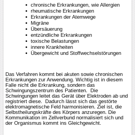
chronische Erkrankungen, wie Allergien
rheumatische Erkrankungen
Erkrankungen der Atemwege
Migräne
Übersäuerung
entzündliche Erkrankungen
toxische Belastungen
innere Krankheiten
Übergewicht und Stoffwechselstörungen
Das Verfahren kommt bei akuten sowie chronischen
Erkrankungen zur Anwendung. Wichtig ist in diesem
Falle nicht die Erkrankung, sondern das
Schwingungszentrum des Patienten. Die
Schwingungen leitet das Gerät über Elektroden ab und
registriert diese. Dadurch lässt sich das gestörte
elektromagnetische Feld harmonisieren. Ziel ist, die
Selbstheilungskräfte des Körpers anzuregen. Die
Kommunikation im Zellverbund normalisiert sich und
der Organismus kommt ins Gleichgewicht.