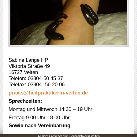
Sabine Lange HP
Viktoria Straße 49
16727 Velten
Telefon: 03304-50 45 37
Telefax: 03304- 56 20 06
praxis@heilpraktikerin-velten.
de
Sprechzeiten:
Montag und Mittwoch 14:30 – 19 Uhr
Freitag 9.00 Uhr-18.00 Uhr
Sowie nach Vereinbarung
All rights reserved © Heilpraktikerin Velten