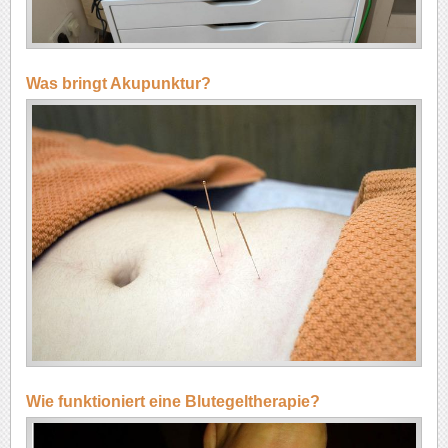
Was bringt Akupunktur?
Wie funktioniert eine Blutegeltherapie?