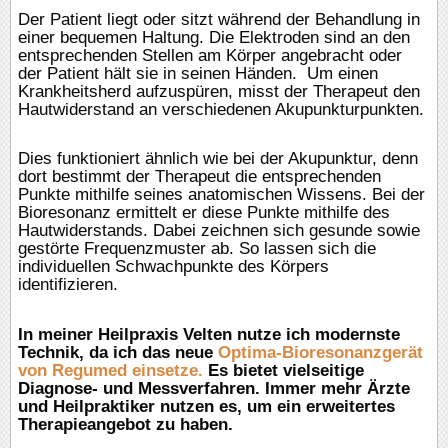
Der Patient liegt oder sitzt während der Behandlung in
einer bequemen Haltung. Die Elektroden sind an den
entsprechenden Stellen am Körper angebracht oder
der Patient hält sie in seinen Händen. Um einen
Krankheitsherd aufzuspüren, misst der Therapeut den
Hautwiderstand an verschiedenen Akupunkturpunkten.
Dies funktioniert ähnlich wie bei der Akupunktur, denn
dort bestimmt der Therapeut die entsprechenden
Punkte mithilfe seines anatomischen Wissens. Bei der
Bioresonanz ermittelt er diese Punkte mithilfe des
Hautwiderstands. Dabei zeichnen sich gesunde sowie
gestörte Frequenzmuster ab. So lassen sich die
individuellen Schwachpunkte des Körpers
identifizieren.
In meiner Heilpraxis Velten nutze ich modernste
Technik, da ich das neue
Optima-Bioresonanzgerät
von Regumed einsetze.
Es bietet vielseitige
Diagnose- und Messverfahren. Immer mehr Ärzte
und Heilpraktiker nutzen es, um ein erweitertes
Therapieangebot zu haben.