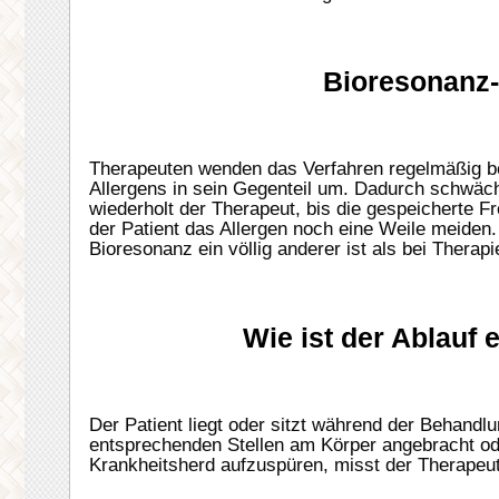
Bioresonanz-E
Therapeuten wenden das Verfahren regelmäßig bei
Allergens in sein Gegenteil um. Dadurch schwäch
wiederholt der Therapeut, bis die gespeicherte Fre
der Patient das Allergen noch eine Weile meiden
Bioresonanz ein völlig anderer ist als bei Thera
Wie ist der Ablauf
Der Patient liegt oder sitzt während der Behandl
entsprechenden Stellen am Körper angebracht ode
Krankheitsherd aufzuspüren, misst der Therapeu