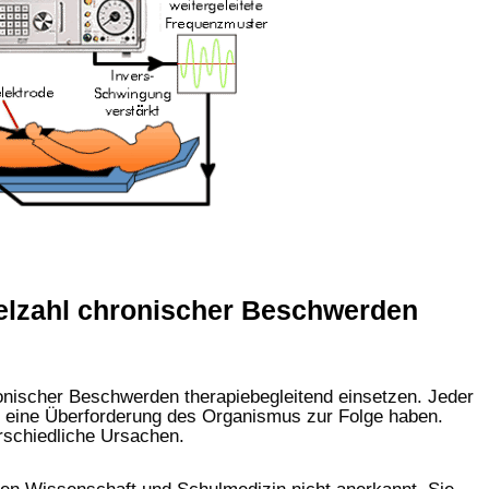
ielzahl chronischer Beschwerden
ronischer Beschwerden therapiebegleitend einsetzen. Jeder
ie eine Überforderung des Organismus zur Folge haben.
rschiedliche Ursachen.