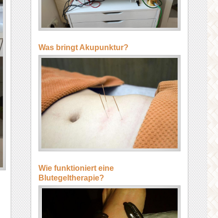
Was bringt Akupunktur?
Wie funktioniert eine
Blutegeltherapie?