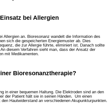
insatz bei Allergien
 Allergien an. Bioresonanz wandelt die Information des
en sich die gespeicherten Energiemuster ab. Dies
quenz, die zur Allergie führte, eliminiert ist. Danach sollte
. An diesem Verfahren sieht man, dass der Ansatz der
pien mit Medikamenten.
 einer Bioresonanztherapie?
ung in einer bequemen Haltung. Die Elektroden sind an den
r der Patient hält sie in seinen Händen. Um einen
t den Hautwiderstand an verschiedenen Akupunkturpunkten.