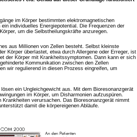
rgänge im Körper bestimmten elektromagnetischen
ein individuelles Energiepotential. Die Frequenzen der
Körper, um die Selbstheilungskräfte anzuregen.
s aus Millionen von Zellen besteht. Selbst kleinste
er Körper überlastet, etwa durch Allergene oder Erreger, ist
ortet der Körper mit Krankheitssymptomen. Dann kann er sich
ungehinderte Kommunikation zwischen den Zellen
nen wir regulierend in diesen Prozess eingreifen, um
 lösen ein Ungleichgewicht aus. Mit dem Bioresonanzgerät
chwingungen im Körper, um Disharmonien aufzuspüren.
n Krankheiten verursachen. Das Bioresonanzgerät nimmt
nterstützt damit die körpereigenen Abläufe.