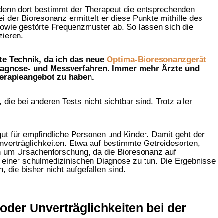
, denn dort bestimmt der Therapeut die entsprechenden
 der Bioresonanz ermittelt er diese Punkte mithilfe des
owie gestörte Frequenzmuster ab. So lassen sich die
zieren.
te Technik, da ich das neue
Optima-Bioresonanzgerät
 Diagnose- und Messverfahren. Immer mehr Ärzte und
herapieangebot zu haben.
die bei anderen Tests nicht sichtbar sind. Trotz aller
gut für empfindliche Personen und Kinder. Damit geht der
nverträglichkeiten. Etwa auf bestimmte Getreidesorten,
ch um Ursachenforschung, da die Bioresonanz auf
t einer schulmedizinischen Diagnose zu tun. Die Ergebnisse
, die bisher nicht aufgefallen sind.
der Unverträglichkeiten bei der