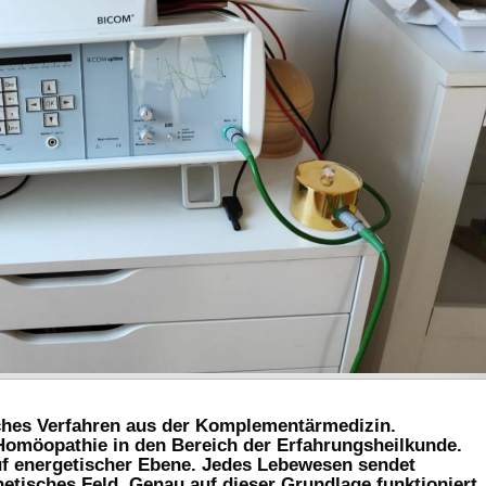
sches Verfahren aus der Komplementärmedizin.
Homöopathie in den Bereich der Erfahrungsheilkunde.
uf energetischer Ebene. Jedes Lebewesen sendet
etisches Feld. Genau auf dieser Grundlage funktioniert