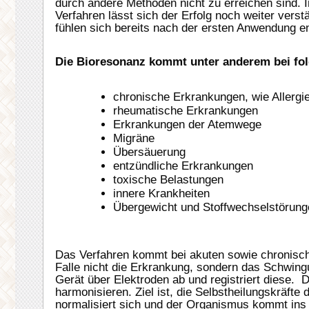
durch andere Methoden nicht zu erreichen sind.
Verfahren lässt sich der Erfolg noch weiter verst
fühlen sich bereits nach der ersten Anwendung e
Die Bioresonanz kommt unter anderem bei fo
chronische Erkrankungen, wie Allergi
rheumatische Erkrankungen
Erkrankungen der Atemwege
Migräne
Übersäuerung
entzündliche Erkrankungen
toxische Belastungen
innere Krankheiten
Übergewicht und Stoffwechselstörung
Das Verfahren kommt bei akuten sowie chronisch
Falle nicht die Erkrankung, sondern das Schwin
Gerät über Elektroden ab und registriert diese. 
harmonisieren. Ziel ist, die Selbstheilungskräft
normalisiert sich und der Organismus kommt ins