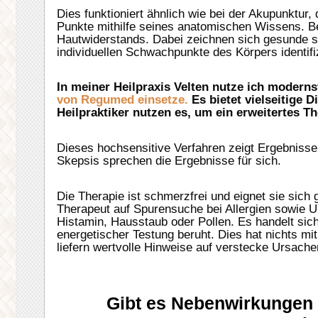
Dies funktioniert ähnlich wie bei der Akupunktur
Punkte mithilfe seines anatomischen Wissens. Bei
Hautwiderstands. Dabei zeichnen sich gesunde s
individuellen Schwachpunkte des Körpers identifi
In meiner Heilpraxis Velten nutze ich moderns
von Regumed einsetze.
Es bietet vielseitige
Heilpraktiker nutzen es, um ein erweitertes T
Dieses hochsensitive Verfahren zeigt Ergebnisse, 
Skepsis sprechen die Ergebnisse für sich.
Die Therapie ist schmerzfrei und eignet sie sich 
Therapeut auf Spurensuche bei Allergien sowie U
Histamin, Hausstaub oder Pollen. Es handelt si
energetischer Testung beruht. Dies hat nichts mi
liefern wertvolle Hinweise auf verstecke Ursachen
Gibt es Nebenwirkungen o