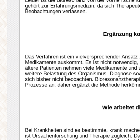
Leider ist die Bioresonanz von der vorherrschen
gehört zur Erfahrungsmedizin, da sich Therapeute
Beobachtungen verlassen.
Ergänzung ko
Das Verfahren ist ein vielversprechender Ansatz
Medikamente auskommt. Es ist nicht notwendig, 
ältere Patienten nehmen viele Medikamente und s
weitere Belastung des Organismus. Diagnose so
sich bisher nicht beobachten. Bioresonanzthera
Prozesse an, daher ergänzt die Methode herköm
Wie arbeitet 
Bei Krankheiten sind es bestimmte, krank mach
ist Ursachenforschung und Therapie zugleich. Da