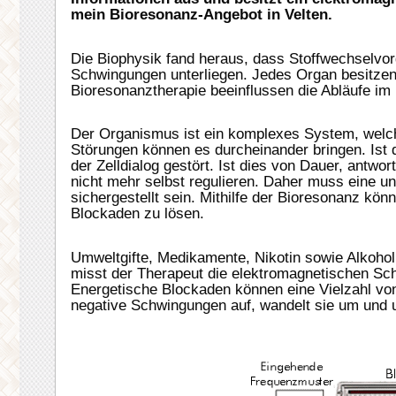
mein Bioresonanz-Angebot in Velten.
Die Biophysik fand heraus, dass Stoffwechselvo
Schwingungen unterliegen. Jedes Organ besitzen 
Bioresonanztherapie beeinflussen die Abläufe im 
Der Organismus ist ein komplexes System, welche
Störungen können es durcheinander bringen. Ist d
der Zelldialog gestört. Ist dies von Dauer, antw
nicht mehr selbst regulieren. Daher muss eine 
sichergestellt sein. Mithilfe der Bioresonanz kön
Blockaden zu lösen.
Umweltgifte, Medikamente, Nikotin sowie Alkohol
misst der Therapeut die elektromagnetischen S
Energetische Blockaden können eine Vielzahl vo
negative Schwingungen auf, wandelt sie um und u