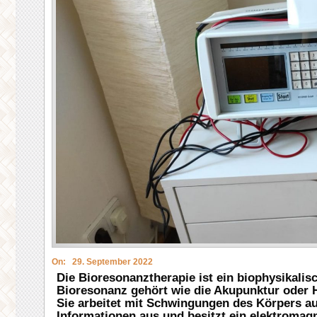
On:
29. September 2022
Die Bioresonanztherapie ist ein biophysikali
Bioresonanz gehört wie die Akupunktur oder 
Sie arbeitet mit Schwingungen des Körpers a
Informationen aus und besitzt ein elektromagn