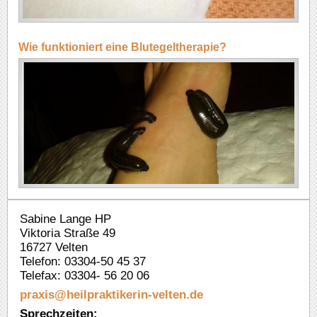
Wie funktioniert eine Blutegeltherapie?
Sabine Lange HP
Viktoria Straße 49
16727 Velten
Telefon: 03304-50 45 37
Telefax: 03304- 56 20 06
praxis@heilpraktikerin-velten.
de
Sprechzeiten: