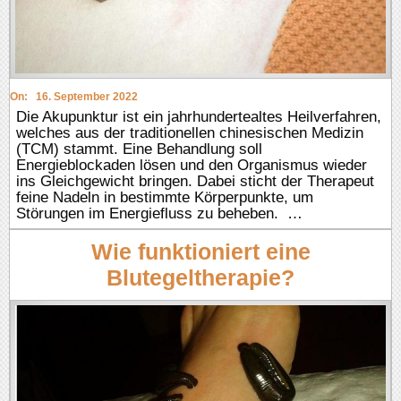
On:
16. September 2022
Die Akupunktur ist ein jahrhundertealtes Heilverfahren,
welches aus der traditionellen chinesischen Medizin
(TCM) stammt. Eine Behandlung soll
Energieblockaden lösen und den Organismus wieder
ins Gleichgewicht bringen. Dabei sticht der Therapeut
feine Nadeln in bestimmte Körperpunkte, um
Störungen im Energiefluss zu beheben. …
Wie funktioniert eine
Blutegeltherapie?